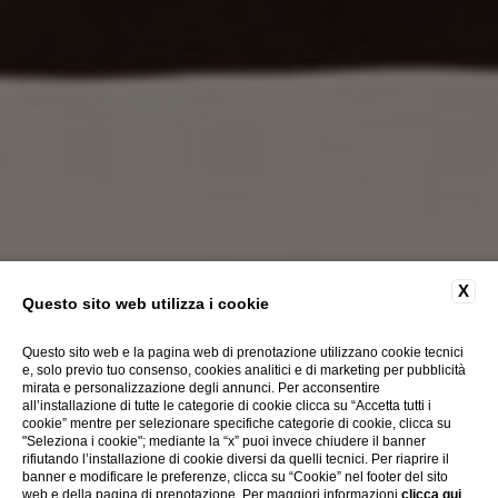
X
Questo sito web utilizza i cookie
Questo sito web e la pagina web di prenotazione utilizzano cookie tecnici
e, solo previo tuo consenso, cookies analitici e di marketing per pubblicità
mirata e personalizzazione degli annunci. Per acconsentire
all’installazione di tutte le categorie di cookie clicca su “Accetta tutti i
cookie” mentre per selezionare specifiche categorie di cookie, clicca su
"Seleziona i cookie"; mediante la “x” puoi invece chiudere il banner
rifiutando l’installazione di cookie diversi da quelli tecnici. Per riaprire il
banner e modificare le preferenze, clicca su “Cookie” nel footer del sito
web e della pagina di prenotazione. Per maggiori informazioni
clicca qui
.