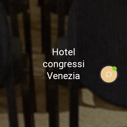
Hotel
Hotel
Hotel
congressi
congressi
congressi
Venezia
Venezia
Venezia